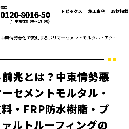
談窓口
トピックス
施工事例
取材掲載
0120-8016-50
(年中無休9:00～18:00)
家の修理費が上がる前兆とは？中東情勢悪化で変動するポリマーセメントモルタル・アクリルシリコン塗料・FRP防水樹脂・ブチルテープ・アスファルトルーフィングの価格影響
る前兆とは？中東情勢悪
マーセメントモルタル・
料・FRP防水樹脂・ブ
ファルトルーフィングの