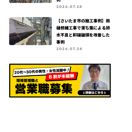
2026.07.28
【さいたま市の施工事例】雨
樋修繕工事で落ち葉による排
水不良と軒樋破損を改善した
事例
2026.07.24