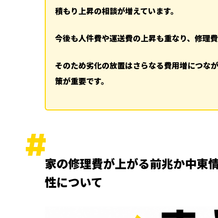
関連記事
積もり上昇の相談が増えています。
ランキング
ハッシュタグ
今後も人件費や運送費の上昇も重なり、修理費
新着工事
そのため劣化の放置はさらなる費用増につな
策が重要です。
家の修理費が上がる前兆か中東
性について