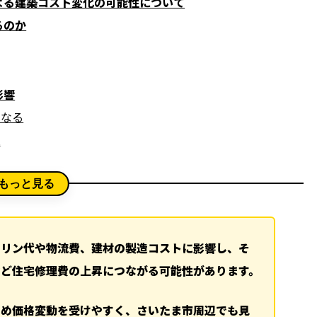
よる建築コスト変化の可能性について
るのか
影響
くなる
性
する
もっと見る
もある
ソリン代や物流費、建材の製造コストに影響し、そ
など住宅修理費の上昇につながる可能性があります。
ため価格変動を受けやすく、さいたま市周辺でも見