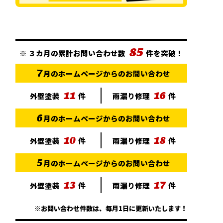
85
※
３カ月の累計お問い合わせ数
件を突破！
7
月のホームページからのお問い合わせ
11
16
外壁塗装
件
雨漏り修理
件
6
月のホームページからのお問い合わせ
10
18
外壁塗装
件
雨漏り修理
件
5
月のホームページからのお問い合わせ
13
17
外壁塗装
件
雨漏り修理
件
※お問い合わせ件数は、毎月1日に更新いたします！