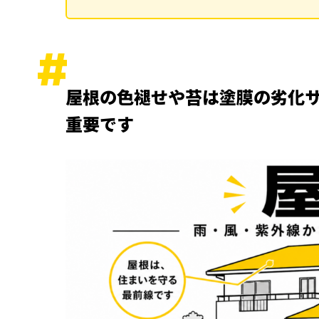
屋根の色褪せや苔は塗膜の劣化
重要です