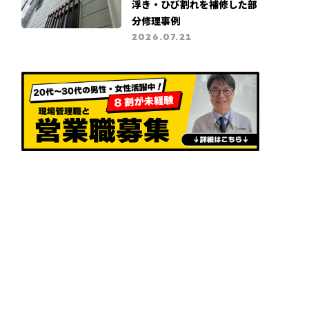
浮き・ひび割れを補修した部
分修理事例
2026.07.21