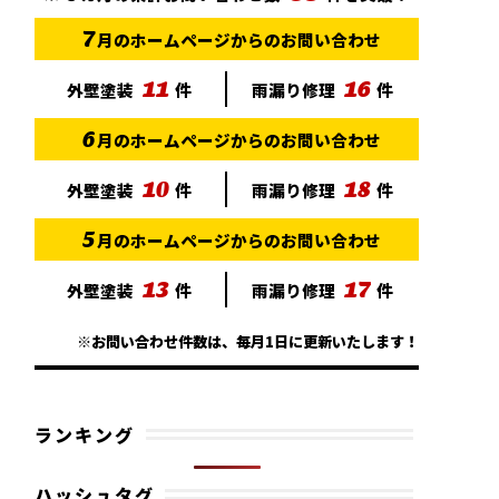
7
月のホームページからのお問い合わせ
11
16
外壁塗装
件
雨漏り修理
件
6
月のホームページからのお問い合わせ
10
18
外壁塗装
件
雨漏り修理
件
5
月のホームページからのお問い合わせ
13
17
外壁塗装
件
雨漏り修理
件
※お問い合わせ件数は、毎月1日に更新いたします！
ランキング
ハッシュタグ