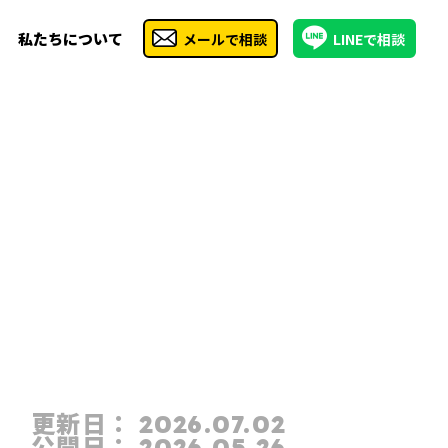
私たちについて
メールで相談
LINEで相談
更新日：
2026.07.02
公開日：
2026.05.26