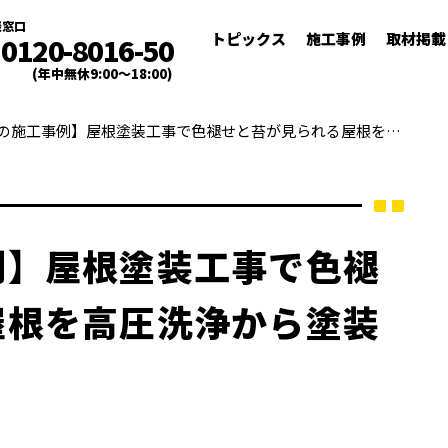
談窓口
トピックス
施工事例
取材掲載
0120-8016-50
(年中無休9:00～18:00)
【入間郡の施工事例】屋根塗装工事で色褪せと苔が見られる屋根を高圧洗浄から塗装仕上げまで対応
例】屋根塗装工事で色褪
屋根を高圧洗浄から塗装