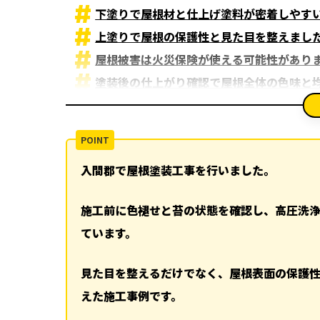
下塗りで屋根材と仕上げ塗料が密着しやす
上塗りで屋根の保護性と見た目を整えまし
屋根被害は火災保険が使える可能性があり
塗装後の仕上がり確認で屋根全体の色味と
細部の最終確認で塗膜の納まりと今後の点
関連記事
ランキング
入間郡で屋根塗装工事を行いました。
ハッシュタグ
新着工事
施工前に色褪せと苔の状態を確認し、高圧洗
ています。
見た目を整えるだけでなく、屋根表面の保護
えた施工事例です。