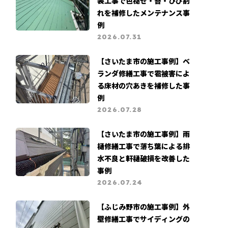
装工事で色褪せ・苔・ひび割
れを補修したメンテナンス事
例
2026.07.31
【さいたま市の施工事例】ベ
ランダ修繕工事で雹被害によ
る床材の穴あきを補修した事
例
2026.07.28
【さいたま市の施工事例】雨
樋修繕工事で落ち葉による排
水不良と軒樋破損を改善した
事例
2026.07.24
【ふじみ野市の施工事例】外
壁修繕工事でサイディングの