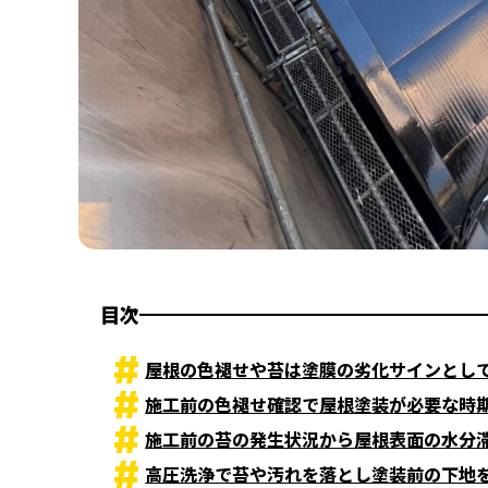
目次
屋根の色褪せや苔は塗膜の劣化サインとし
施工前の色褪せ確認で屋根塗装が必要な時
施工前の苔の発生状況から屋根表面の水分
高圧洗浄で苔や汚れを落とし塗装前の下地