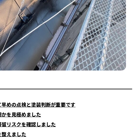
て早めの点検と塗装判断が重要です
期かを見極めました
滞留リスクを確認しました
を整えました