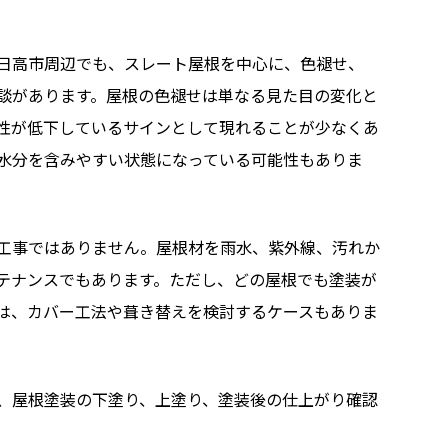
日高市周辺でも、スレート屋根を中心に、色褪せ、
談があります。屋根の色褪せは単なる見た目の変化と
性が低下しているサインとして現れることが少なくあ
水分を含みやすい状態になっている可能性もありま
工事ではありません。屋根材を雨水、紫外線、汚れか
テナンスでもあります。ただし、どの屋根でも塗装が
は、カバー工法や葺き替えを検討するケースもありま
、屋根塗装の下塗り、上塗り、塗装後の仕上がり確認
。