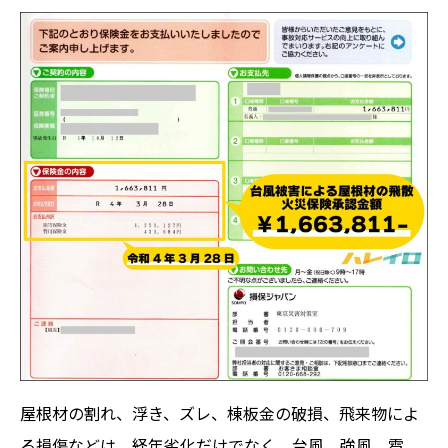
屋根材の割れ、浮き、ズレ、棟板金の破損、飛来物によ
る損傷などは、経年劣化だけでなく、台風、強風、雹、