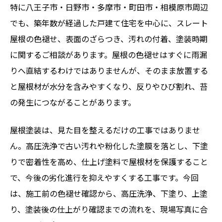
特に八王子市・日野市・多摩市・町田市・相模原市周辺
でも、築年数が経過した戸建て住宅を中心に、スレート
屋根の色褪せ、表面のざらつき、汚れの付着、塗装時期
に関するご相談があります。屋根の色褪せはすぐに雨漏
りへ直結するわけではありませんが、そのまま放置する
と屋根材が水分を含みやすくなり、反りやひび割れ、苔
の発生につながることがあります。
屋根塗装は、見た目を整えるだけの工事ではありませ
ん。高圧洗浄で古い汚れや粉化した塗膜を落とし、下塗
りで密着性を高め、仕上げ塗料で屋根材を保護すること
で、今後の劣化進行を抑えやすくする工事です。今回
は、施工前の色褪せ確認から、高圧洗浄、下塗り、上塗
り、塗装後の仕上がり確認までの流れを、現場写真に合