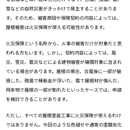
雪などの自然災害がきっかけで発生することがありま
す。そのため、被害原因や保険契約の内容によっては、
屋根被害は火災保険が使える可能性があります。
火災保険という名称から、火事の被害だけが対象だと思
われる方もいます。しかし、契約内容によっては、風
災、雪災、雹災などによる建物被害が補償対象に含まれ
ている場合があります。屋根の場合、台風後に一部が破
損した、強風で棟板金が浮いた、雹で屋根材が傷んだ、
飛来物で屋根の一部が割れたといったケースでは、申請
を検討できることがあります。
ただし、すべての屋根塗装工事に火災保険が使えるわけ
ではありません。今回のような色褪せや通常の塗膜劣化