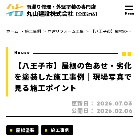
雨漏り修理・外壁塗装
の
専門
店
丸山建設株式会社
【全国対応】
Menu
ホーム
施工事例
戸建リフォーム工事
【八王子市】屋根の色あせ・劣化を塗装した施工事例｜現場写真で見る施工ポイント
House
【八王子市】屋根の色あせ・劣化
を塗装した施工事例｜現場写真で
見る施工ポイント
更新日：
2026.07.03
公開日：
2026.02.06
屋根塗装
施工事例