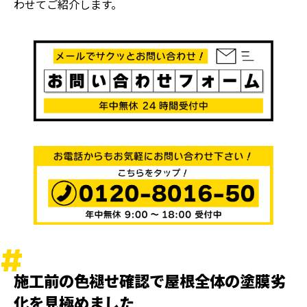
わせてご紹介します。
施工前の色褪せ確認で屋根全体の塗膜劣
化を見極めました