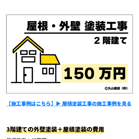
【施工事例はこちら】▶︎ 屋根塗装工事の施工事例を見る
3階建ての外壁塗装＋屋根塗装の費用