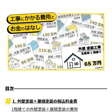
目次
1. 外壁塗装＋屋根塗装の税込料金表
1階建ての外壁塗装＋屋根塗装の費用