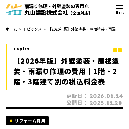
雨漏り修理・外壁塗装
の
専門
店
丸山建設株式会社
【全国対応】
Menu
ホーム
トピックス
【2026年版】外壁塗装・屋根塗装・雨漏り修理の費用｜1階・2階・3階建て別の税込料金表
Topics
【2026年版】外壁塗装・屋根塗
装・雨漏り修理の費用｜1階・2
階・3階建て別の税込料金表
更新日：
2026.06.14
公開日：
2025.11.28
リフォーム費用