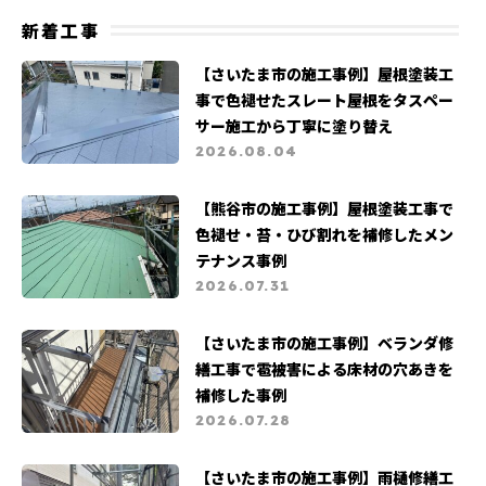
地震被害
よくある質問
カビ・苔被害
新着工事
支払い証明書公開
営業職募集
【さいたま市の施工事例】屋根塗装工
事で色褪せたスレート屋根をタスペー
サー施工から丁寧に塗り替え
2026.08.04
【熊谷市の施工事例】屋根塗装工事で
色褪せ・苔・ひび割れを補修したメン
テナンス事例
2026.07.31
【さいたま市の施工事例】ベランダ修
繕工事で雹被害による床材の穴あきを
補修した事例
2026.07.28
【さいたま市の施工事例】雨樋修繕工