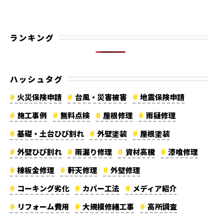
ランキング
ハッシュタグ
火災保険申請
台風・災害被害
地震保険申請
施工事例
無料点検
屋根修理
雨樋修理
基礎・土台ひび割れ
外壁塗装
屋根塗装
外壁ひび割れ
雨漏り修理
資材高騰
漆喰修理
棟板金修理
軒天修理
外壁修理
コーキング劣化
カバー工法
メディア紹介
リフォーム費用
大規模修繕工事
高所調査