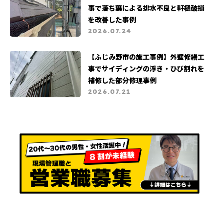
事で落ち葉による排水不良と軒樋破損
を改善した事例
2026.07.24
【ふじみ野市の施工事例】外壁修繕工
事でサイディングの浮き・ひび割れを
補修した部分修理事例
2026.07.21