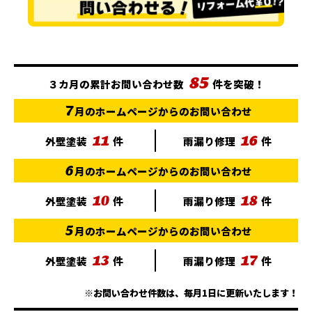
85
３カ月の累計お問い合わせ数
件を突破！
7
月のホームページからのお問い合わせ
11
16
外壁塗装
件
雨漏り修理
件
6
月のホームページからのお問い合わせ
10
18
外壁塗装
件
雨漏り修理
件
5
月のホームページからのお問い合わせ
13
17
外壁塗装
件
雨漏り修理
件
※お問い合わせ件数は、毎月1日に更新いたします！