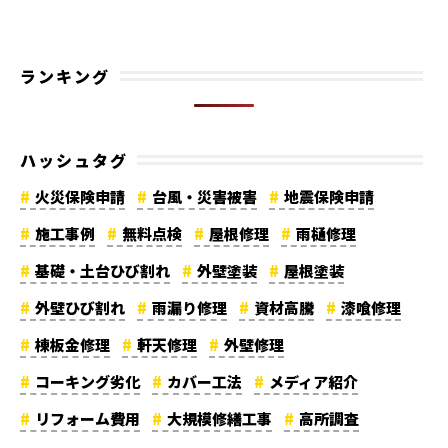
ランキング
ハッシュタグ
火災保険申請
台風・災害被害
地震保険申請
施工事例
無料点検
屋根修理
雨樋修理
基礎・土台ひび割れ
外壁塗装
屋根塗装
外壁ひび割れ
雨漏り修理
資材高騰
漆喰修理
棟板金修理
軒天修理
外壁修理
コーキング劣化
カバー工法
メディア紹介
リフォーム費用
大規模修繕工事
高所調査