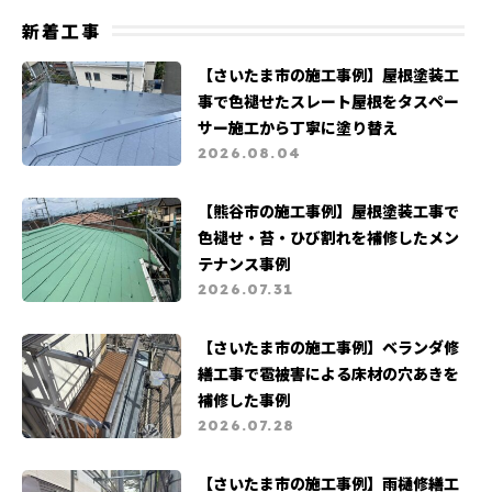
地震被害
よくある質問
カビ・苔被害
新着工事
支払い証明書公開
営業職募集
【さいたま市の施工事例】屋根塗装工
事で色褪せたスレート屋根をタスペー
サー施工から丁寧に塗り替え
2026.08.04
【熊谷市の施工事例】屋根塗装工事で
色褪せ・苔・ひび割れを補修したメン
テナンス事例
2026.07.31
【さいたま市の施工事例】ベランダ修
繕工事で雹被害による床材の穴あきを
補修した事例
2026.07.28
【さいたま市の施工事例】雨樋修繕工