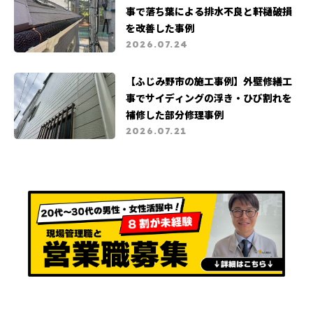
事で落ち葉による排水不良と軒樋破損
を改善した事例
2026.07.24
【ふじみ野市の施工事例】外壁修繕工
事でサイディングの浮き・ひび割れを
補修した部分修理事例
2026.07.21