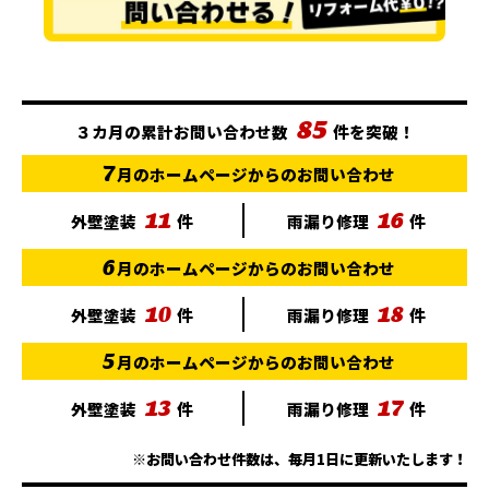
85
３カ月の累計お問い合わせ数
件を突破！
7
月のホームページからのお問い合わせ
11
16
外壁塗装
件
雨漏り修理
件
6
月のホームページからのお問い合わせ
10
18
外壁塗装
件
雨漏り修理
件
5
月のホームページからのお問い合わせ
13
17
外壁塗装
件
雨漏り修理
件
※お問い合わせ件数は、毎月1日に更新いたします！