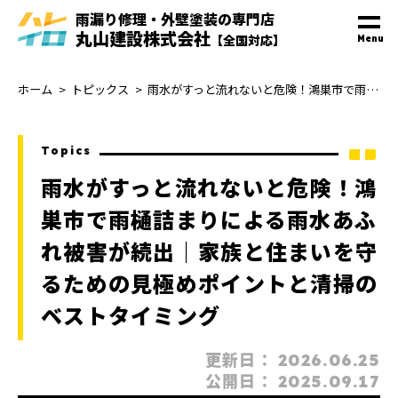
雨漏り修理・外壁塗装
の
専門
店
丸山建設株式会社
【全国対応】
Menu
ホーム
トピックス
雨水がすっと流れないと危険！鴻巣市で雨樋詰まりによる雨水あふれ被害が続出｜家族と住まいを守るための見極めポイントと清掃のベストタイミング
Topics
雨水がすっと流れないと危険！鴻
巣市で雨樋詰まりによる雨水あふ
れ被害が続出｜家族と住まいを守
るための見極めポイントと清掃の
ベストタイミング
更新日：
2026.06.25
公開日：
2025.09.17