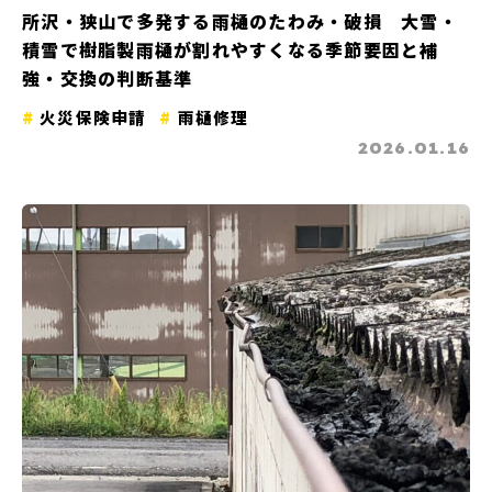
所沢・狭山で多発する雨樋のたわみ・破損 大雪・
積雪で樹脂製雨樋が割れやすくなる季節要因と補
強・交換の判断基準
火災保険申請
雨樋修理
2026.01.16