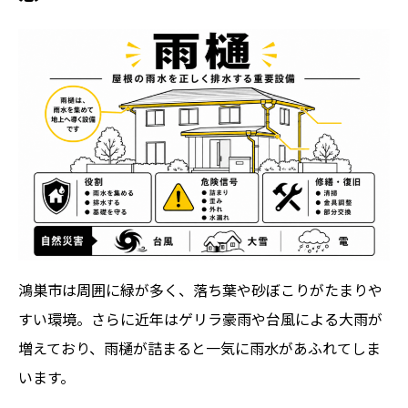
鴻巣市は周囲に緑が多く、落ち葉や砂ぼこりがたまりや
すい環境。さらに近年はゲリラ豪雨や台風による大雨が
増えており、雨樋が詰まると一気に雨水があふれてしま
います。