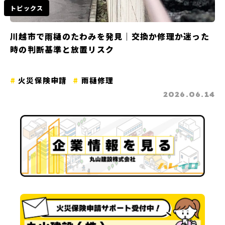
トピックス
川越市で雨樋のたわみを発見｜交換か修理か迷った
時の判断基準と放置リスク
火災保険申請
雨樋修理
2026.06.14