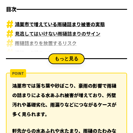
目次
鴻巣市で増えている雨樋詰まり被害の実態
見逃してはいけない雨樋詰まりのサイン
雨樋詰まりを放置するリスク
清掃・点検のベストタイミング
もっと見る
修繕・清掃を行うメリット
丸山建設の無料点検と保険申請サポート
関連記事
鴻巣市では落ち葉や砂ぼこり、豪雨の影響で雨樋
ランキング
の詰まりによる水あふれ被害が増えており、外壁
ハッシュタグ
汚れや基礎劣化、雨漏りなどにつながるケースが
新着工事
多く見られます。
軒先からの水あふれや水たまり、雨樋のたわみな