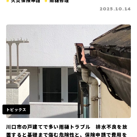
火災保険申請
雨樋修理
2025.10.14
トピックス
川口市の戸建てで多い雨樋トラブル 排水不良を放
置すると基礎まで傷む危険性と、保険申請で費用を