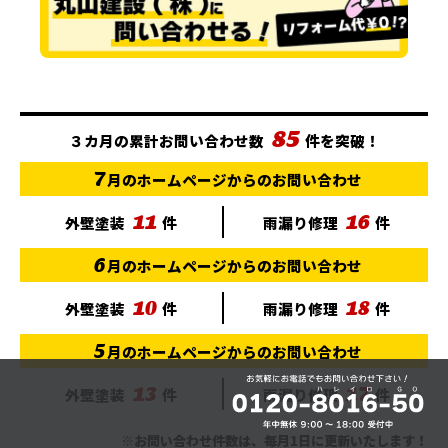
85
３カ月の累計お問い合わせ数
件を突破！
7
月のホームページからのお問い合わせ
11
16
外壁塗装
件
雨漏り修理
件
6
月のホームページからのお問い合わせ
10
18
外壁塗装
件
雨漏り修理
件
5
月のホームページからのお問い合わせ
13
17
外壁塗装
件
雨漏り修理
件
※お問い合わせ件数は、毎月1日に更新いたします！