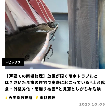
トピックス
【戸建ての雨樋修理】放置が招く雨水トラブルと
は？さいたま市の住宅で実際に起こっている“土台腐
食・外壁劣化・雨漏り被害”と見落としがちな危険サ
イン
火災保険申請
雨樋修理
2025.10.03