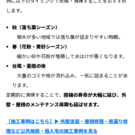
特に以下のタイミングで点検・清掃することをおすすめ
します。
秋（落ち葉シーズン）
樹木が多い地域では落ち葉が詰まりやすい時期。
春（花粉・黄砂シーズン）
細かい砂や花粉が堆積して水はけが悪くなります。
台風・豪雨の後
大量のゴミや枝が流れ込み、一気に詰まることがあ
ります。
定期的に清掃することで、
雨樋の寿命が大幅に延び、外
壁・屋根のメンテナンス周期も延ばせます。
【施工事例はこちら】▶︎ 外壁塗装・屋根修理・雨漏り修
理など公共施設・個人宅の施工事例を見る