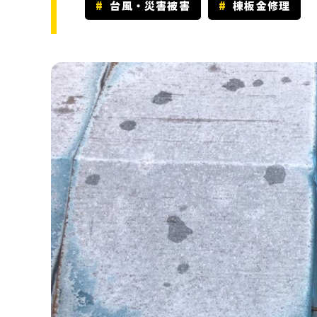
台風・災害被害
棟板金修理