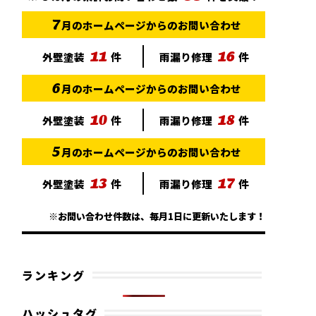
7
月のホームページからのお問い合わせ
11
16
外壁塗装
件
雨漏り修理
件
6
月のホームページからのお問い合わせ
10
18
外壁塗装
件
雨漏り修理
件
5
月のホームページからのお問い合わせ
13
17
外壁塗装
件
雨漏り修理
件
※お問い合わせ件数は、毎月1日に更新いたします！
ランキング
ハッシュタグ