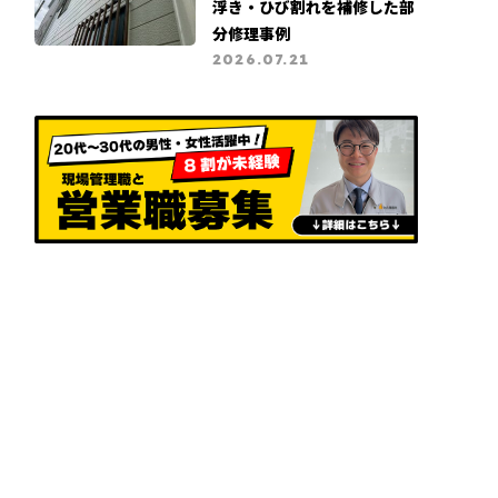
浮き・ひび割れを補修した部
分修理事例
2026.07.21