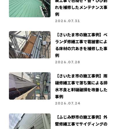
装工事で色褪せ・苔・ひび割
れを補修したメンテナンス事
例
2026.07.31
【さいたま市の施工事例】ベ
ランダ修繕工事で雹被害によ
る床材の穴あきを補修した事
例
2026.07.28
【さいたま市の施工事例】雨
樋修繕工事で落ち葉による排
水不良と軒樋破損を改善した
事例
2026.07.24
【ふじみ野市の施工事例】外
壁修繕工事でサイディングの