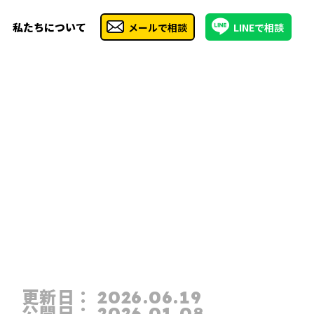
私たちについて
メールで相談
LINEで相談
更新日：
2026.06.19
公開日：
2026.01.08