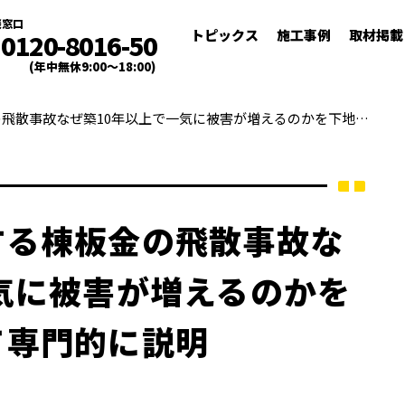
談窓口
トピックス
施工事例
取材掲載
0120-8016-50
(年中無休9:00～18:00)
所沢・川越で頻発する棟板金の飛散事故なぜ築10年以上で一気に被害が増えるのかを下地構造と合わせて専門的に説明
する棟板金の飛散事故な
気に被害が増えるのかを
て専門的に説明