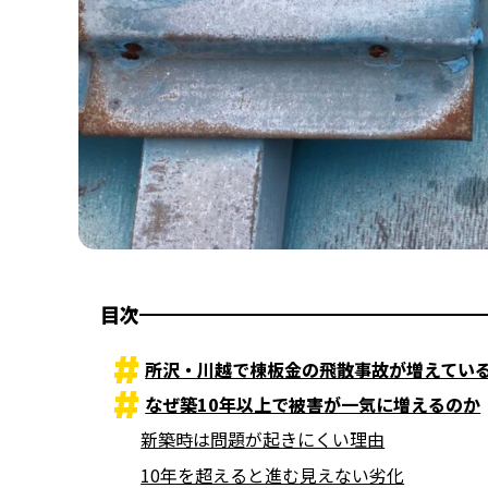
目次
所沢・川越で棟板金の飛散事故が増えてい
なぜ築10年以上で被害が一気に増えるのか
新築時は問題が起きにくい理由
10年を超えると進む見えない劣化