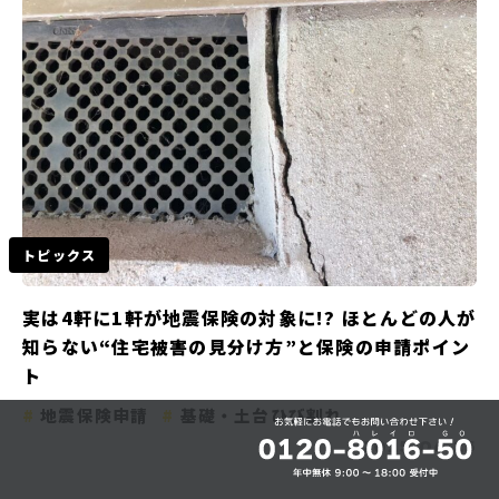
トピックス
実は4軒に1軒が地震保険の対象に!? ほとんどの人が
知らない“住宅被害の見分け方”と保険の申請ポイン
ト
地震保険申請
基礎・土台ひび割れ
2025.06.25