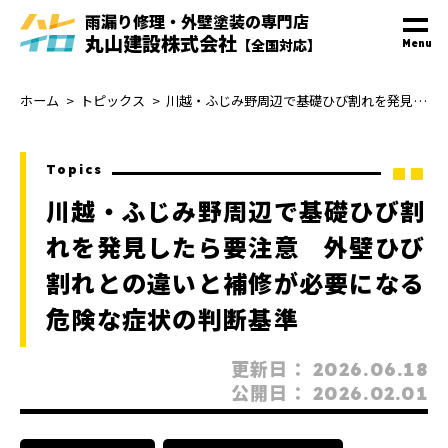
雨漏り修理・外壁塗装
の
専門
店
丸山建設株式会社
【全国対応】
Menu
ホーム
トピックス
川越・ふじみ野周辺で基礎ひび割れを発見したら要注意 外壁ひび割れとの違いと補修が必要になる危険な症状の判断基準
Topics
川越・ふじみ野周辺で基礎ひび割
れを発見したら要注意 外壁ひび
割れとの違いと補修が必要になる
危険な症状の判断基準
更新日：
2026.06.18
公開日：
2026.02.01