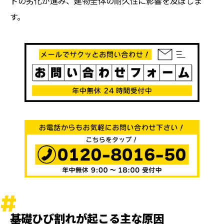
トの劣化が進み、建物全体の耐久性に影響を及ぼしま
す。
基礎ひび割れが起こる主な原因