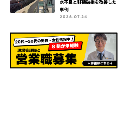
水不良と軒樋破損を改善した
事例
2026.07.24