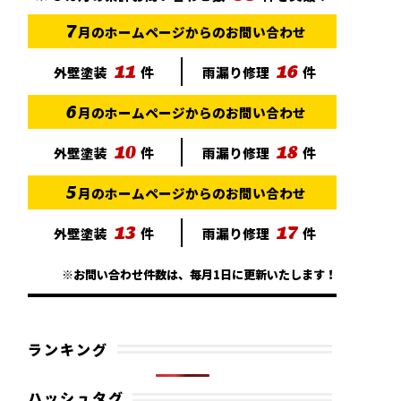
7
月のホームページからのお問い合わせ
11
16
外壁塗装
件
雨漏り修理
件
6
月のホームページからのお問い合わせ
10
18
外壁塗装
件
雨漏り修理
件
5
月のホームページからのお問い合わせ
13
17
外壁塗装
件
雨漏り修理
件
※お問い合わせ件数は、毎月1日に更新いたします！
ランキング
ハッシュタグ