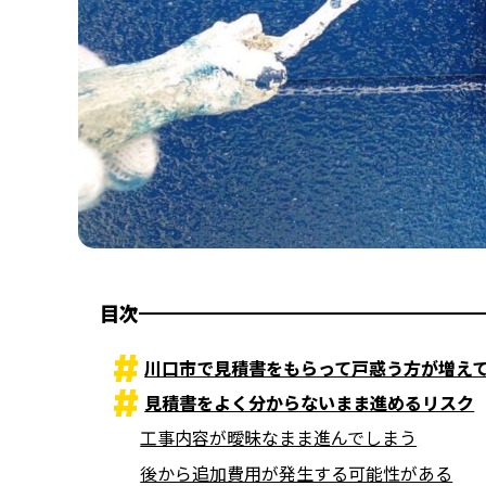
目次
川口市で見積書をもらって戸惑う方が増え
見積書をよく分からないまま進めるリスク
工事内容が曖昧なまま進んでしまう
後から追加費用が発生する可能性がある