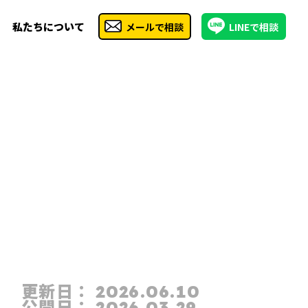
私たちについて
メールで相談
LINEで相談
更新日：
2026.06.10
公開日：
2026.03.29