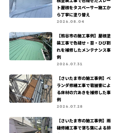
根塗装工事で色褪せたスレー
ト屋根をタスペーサー施工か
ら丁寧に塗り替え
2026.08.04
【熊谷市の施工事例】屋根塗
装工事で色褪せ・苔・ひび割
れを補修したメンテナンス事
例
2026.07.31
【さいたま市の施工事例】ベ
ランダ修繕工事で雹被害によ
る床材の穴あきを補修した事
例
2026.07.28
【さいたま市の施工事例】雨
樋修繕工事で落ち葉による排