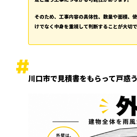
ランキング
そのため、工事内容の具体性、数量や面積、
ハッシュタグ
けでなく中身を重視して判断することが大切で
新着工事
川口市で見積書をもらって戸惑