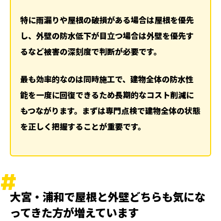
ケース2 屋根だけ先に深刻な劣化がある
特に雨漏りや屋根の破損がある場合は屋根を優先
ケース3 外壁の見た目だけ気になる場合
し、外壁の防水低下が目立つ場合は外壁を優先す
火災保険を活用できる可能性もある
るなど被害の深刻度で判断が必要です。
丸山建設株式会社の無料点検でできること
まとめ
最も効率的なのは同時施工で、建物全体の防水性
関連記事
能を一度に回復できるため長期的なコスト削減に
ランキング
もつながります。まずは専門点検で建物全体の状態
ハッシュタグ
を正しく把握することが重要です。
新着工事
大宮・浦和で屋根と外壁どちらも気にな
ってきた方が増えています