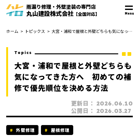
雨漏り修理・外壁塗装
の
専門
店
丸山建設株式会社
【全国対応】
Menu
ホーム
トピックス
大宮・浦和で屋根と外壁どちらも気になってきた方へ 初めての補修で優先順位を決める方法
Topics
大宮・浦和で屋根と外壁どちらも
気になってきた方へ 初めての補
修で優先順位を決める方法
更新日：
2026.06.10
公開日：
2026.03.27
外壁修理
屋根修理