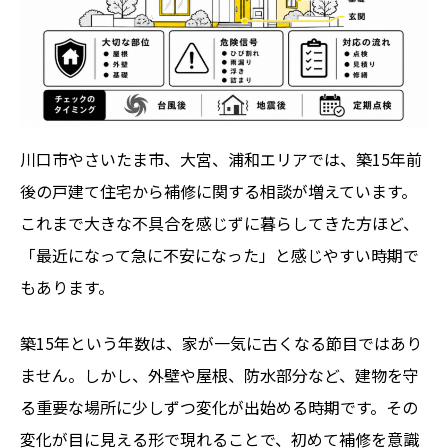
早めの相談が結果的に安心につながる
まとめ
関連記事
ランキング
ハッシュタグ
川口市やさいたま市、大宮、浦和エリアでは、築15年前
新着工事
後の戸建て住宅から補修に関する相談が増えています。
これまで大きな不具合を感じずに暮らしてきた方ほど、
「最近になって急に不安になった」と感じやすい時期で
もあります。
築15年という年数は、家が一気に古くなる節目ではあり
ません。しかし、外壁や屋根、防水部分など、建物を守
る重要な場所に少しずつ変化が出始める時期です。その
変化が目に見える形で現れることで、初めて補修を意識