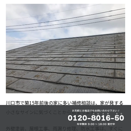
川口市で築15年前後の家に多い補修相談は、家が発する
小さなサインに気づくことから始まります。
外壁塗装、屋根工事、雨漏り修理、防水工事は、すぐに