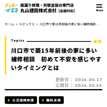
雨漏り修理・外壁塗装
の
専門
店
丸山建設株式会社
【全国対応】
Menu
ホーム
トピックス
川口市で築15年前後の家に多い補修相談 初めて不安を感じやすいタイミングとは
Topics
川口市で築15年前後の家に多い
補修相談 初めて不安を感じやす
いタイミングとは
更新日：
2026.06.17
公開日：
2026.02.26
火災保険申請
無料点検