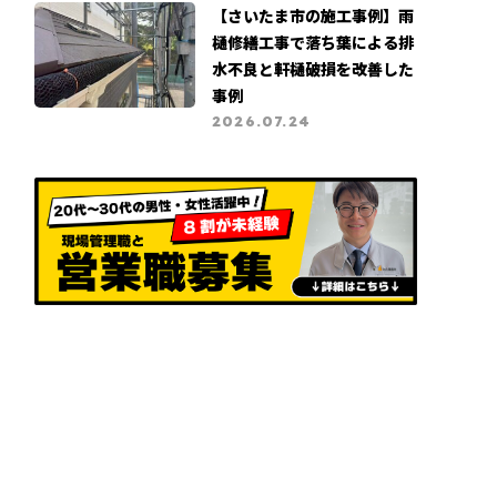
【さいたま市の施工事例】雨
樋修繕工事で落ち葉による排
水不良と軒樋破損を改善した
事例
2026.07.24