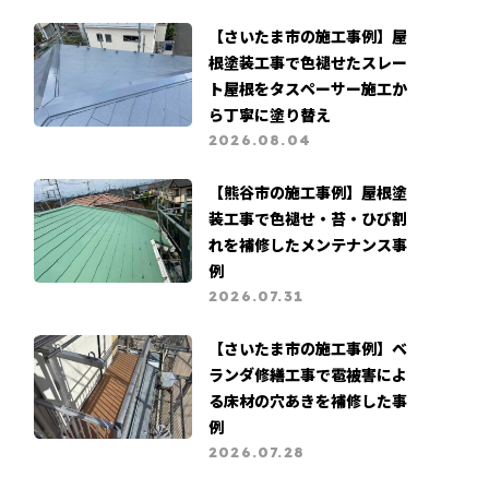
営業職募集
支払い証明書公開
【さいたま市の施工事例】屋
根塗装工事で色褪せたスレー
ト屋根をタスペーサー施工か
ら丁寧に塗り替え
2026.08.04
【熊谷市の施工事例】屋根塗
装工事で色褪せ・苔・ひび割
れを補修したメンテナンス事
例
2026.07.31
【さいたま市の施工事例】ベ
ランダ修繕工事で雹被害によ
る床材の穴あきを補修した事
例
2026.07.28