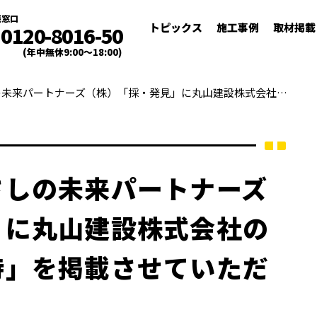
談窓口
トピックス
施工事例
取材掲載
0120-8016-50
(年中無休9:00～18:00)
【武蔵野銀行】むさしの未来パートナーズ（株）「採・発見」に丸山建設株式会社の「むさしの厳選優待」を掲載させていただきました。
さしの未来パートナーズ
」に丸山建設株式会社の
待」を掲載させていただ