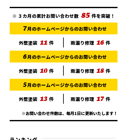
85
※
３カ月の累計お問い合わせ数
件を突破！
7
月のホームページからのお問い合わせ
11
16
外壁塗装
件
雨漏り修理
件
6
月のホームページからのお問い合わせ
10
18
外壁塗装
件
雨漏り修理
件
5
月のホームページからのお問い合わせ
13
17
外壁塗装
件
雨漏り修理
件
※お問い合わせ件数は、毎月1日に更新いたします！
ランキング