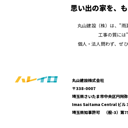
思い出の家を、も
丸山建設（株）は、"雨
工事の質には
個人・法人問わず、ぜ
丸山建設株式会社
〒338-0007
埼玉県さいたま市中央区円阿弥5
Imas Saitama Central ビル 
埼玉県知事許可 （般-3）第75