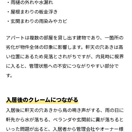
・雨樋の外れや水漏れ
・屋根まわりの板金浮き
・玄関まわりの雨染みやカビ
アパートは複数の部屋を貸し出す建物であり、一箇所の
劣化が物件全体の印象に影響します。軒天の穴あきは高
い位置にあるため見落とされがちですが、内見時に視界
に入ると、管理状態への不安につながりやすい部分で
す。
入居後のクレームにつながる
入居後に軒天の穴あきから鳥の鳴き声がする、雨の日に
軒先から水が落ちる、ベランダや玄関前に糞が落ちると
いった問題が出ると、入居者から管理会社やオーナー様