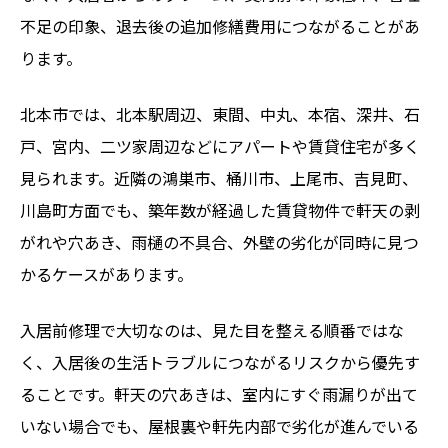
不足の印象、退去後の追加修繕費用につながることがあ
ります。
北本市では、北本駅周辺、東間、中丸、本宿、深井、石
戸、宮内、二ツ家周辺などにアパートや賃貸住宅が多く
見られます。近隣の鴻巣市、桶川市、上尾市、吉見町、
川島町方面でも、築年数が経過した賃貸物件で軒天の剥
がれや穴あき、雨樋の不具合、外壁の劣化が同時に見つ
かるケースがあります。
入居前修理で大切なのは、見た目を整える順番ではな
く、入居後の生活トラブルにつながるリスクから優先す
ることです。軒天の穴あきは、室内にすぐ雨漏りが出て
いない場合でも、屋根裏や軒先内部で劣化が進んでいる