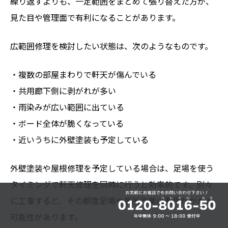
繰り返すよりも、一定範囲をまとめて張り替えた方が、
見た目や管理面で有利になることがあります。
広範囲修理を検討したい状態は、次のようなものです。
・複数の部屋まわりで軒天が傷んでいる
・共用廊下側に剥がれが多い
・雨染みが広い範囲に出ている
・ボード全体が脆くなっている
・近いうちに外壁塗装も予定している
外壁塗装や屋根修理を予定している場合は、足場を使う
タイミングで軒天修理を同時に行うと効率的です。別々
に工事すると、その都度足場や高所作業の費用がかかる
可能性があります。