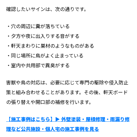
確認したいサインは、次の通りです。
・穴の周辺に糞が落ちている
・夕方や夜に出入りする音がする
・軒天まわりに巣材のようなものがある
・同じ場所に鳥がよく止まっている
・室内や共用部で異臭がする
害獣や鳥の対応は、必要に応じて専門の駆除や侵入防止
策と組み合わせることがあります。その後、軒天ボード
の張り替えや開口部の補修を行います。
【施工事例はこちら】▶︎ 外壁塗装・屋根修理・雨漏り修
理など公共施設・個人宅の施工事例を見る