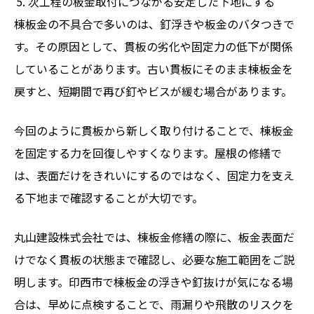
次工程の板金取付につながる安定した下地にする
棟板金の不具合で多いのは、釘浮きや板金のバタつきで
す。その原因として、貫板の劣化や固定力の低下が関係
していることがあります。古い貫板にそのまま棟板金を
戻すと、短期間で再び釘やビスが緩む場合があります。
今回のように貫板から新しく取り付けることで、棟板金
を固定する力を回復しやすくなります。屋根の修繕で
は、表面だけをきれいにするのではなく、固定力を支え
る下地まで確認することが大切です。
丸山建設株式会社では、棟板金修繕の際に、板金表面だ
けでなく貫板の状態まで確認し、必要な施工範囲をご説
明します。印西市で棟板金の浮きや釘抜けが気になる場
合は、早めに点検することで、雨漏りや飛散のリスクを