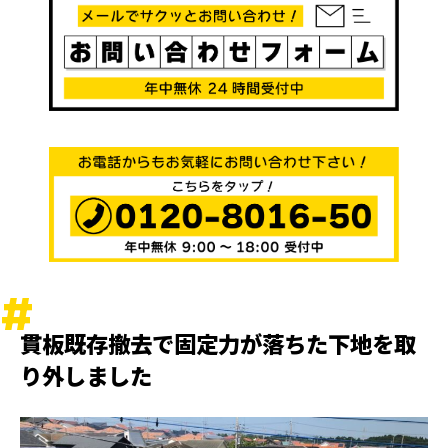
貫板既存撤去で固定力が落ちた下地を取
り外しました