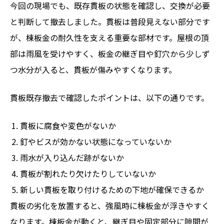
今回の現場でも、既存貫板の状態を確認し、交換が必要
と判断して撤去しました。貫板は普段見えない部分です
が、棟板金の耐久性を支える重要な部材です。屋根の頂
部は雨風を受けやすく、板金の継ぎ目や釘穴から少しず
つ水分が入ると、貫板が傷みやすくなります。
貫板既存撤去で確認したポイントは、以下の通りです。
貫板に腐食や変色がないか
釘やビスが効かない状態になっていないか
雨水が入り込んだ跡がないか
貫板が割れたり欠けたりしていないか
新しい貫板を取り付けるための下地が確保できるか
貫板の劣化を放置すると、強風時に棟板金が浮きやすく
なります。棟板金が動くと、継ぎ目や固定部分に隙間が