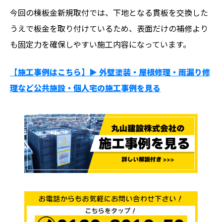
今回の棟板金新規取付では、下地となる貫板を交換した
うえで板金を取り付けているため、表面だけの補修より
も固定力を確保しやすい施工内容になっています。
【施工事例はこちら】▶︎ 外壁塗装・屋根修理・雨漏り修
理など公共施設・個人宅の施工事例を見る