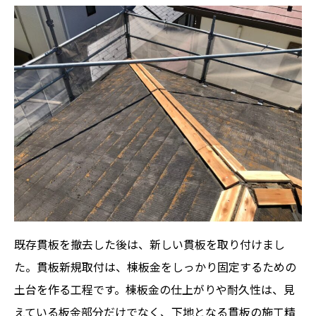
既存貫板を撤去した後は、新しい貫板を取り付けまし
た。貫板新規取付は、棟板金をしっかり固定するための
土台を作る工程です。棟板金の仕上がりや耐久性は、見
えている板金部分だけでなく、下地となる貫板の施工精