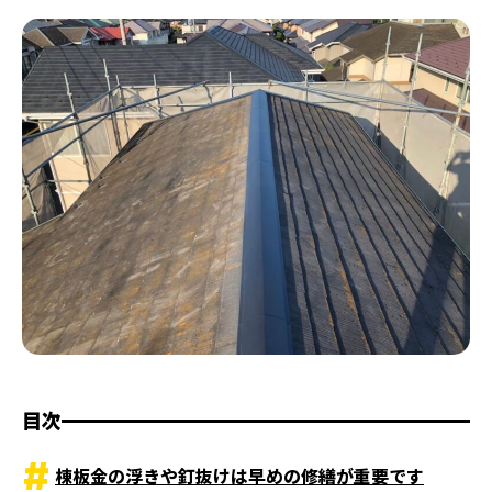
目次
棟板金の浮きや釘抜けは早めの修繕が重要です