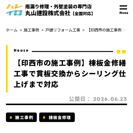
雨漏り修理・外壁塗装
の
専門
店
丸山建設株式会社
【全国対応】
Menu
ホーム
施工事例
戸建リフォーム工事
【印西市の施工事例】棟板金修繕工事で貫板交換からシーリング仕上げまで対応
House
【印西市の施工事例】棟板金修繕
工事で貫板交換からシーリング仕
上げまで対応
公開日：
2026.06.23
施工事例
棟板金修理