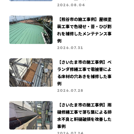
2026.08.04
【熊谷市の施工事例】屋根塗
装工事で色褪せ・苔・ひび割
れを補修したメンテナンス事
例
2026.07.31
【さいたま市の施工事例】ベ
ランダ修繕工事で雹被害によ
る床材の穴あきを補修した事
例
2026.07.28
【さいたま市の施工事例】雨
樋修繕工事で落ち葉による排
水不良と軒樋破損を改善した
事例
2026.07.24