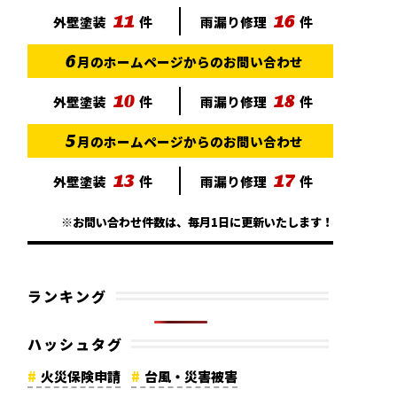
11
16
外壁塗装
件
雨漏り修理
件
6
月のホームページからのお問い合わせ
10
18
外壁塗装
件
雨漏り修理
件
5
月のホームページからのお問い合わせ
13
17
外壁塗装
件
雨漏り修理
件
※お問い合わせ件数は、毎月1日に更新いたします！
ランキング
ハッシュタグ
火災保険申請
台風・災害被害