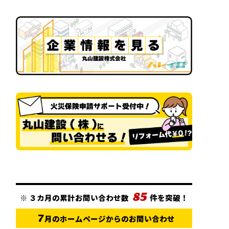
85
※
３カ月の累計お問い合わせ数
件を突破！
7
月のホームページからのお問い合わせ