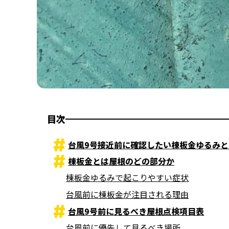
目次
台風9号接近前に確認したい棟板金ゆるみ
棟板金とは屋根のどの部分か
棟板金ゆるみで起こりやすい症状
台風前に棟板金が注目される理由
台風9号前に見るべき屋根点検項目表
台風前に優先して見るべき場所