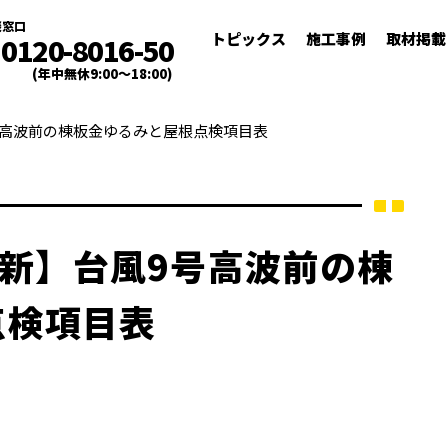
談窓口
トピックス
施工事例
取材掲載
0120-8016-50
(年中無休9:00～18:00)
9号高波前の棟板金ゆるみと屋根点検項目表
日最新】台風9号高波前の棟
点検項目表