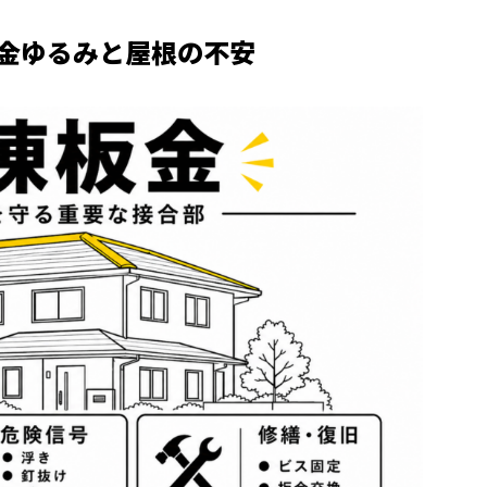
金ゆるみと屋根の不安
性があります
を選ぶポイント