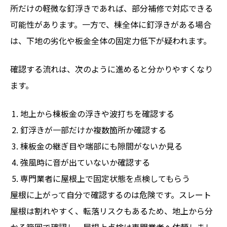
所だけの軽微な釘浮きであれば、部分補修で対応できる
可能性があります。一方で、棟全体に釘浮きがある場合
は、下地の劣化や板金全体の固定力低下が疑われます。
確認する流れは、次のように進めると分かりやすくなり
ます。
地上から棟板金の浮きや波打ちを確認する
釘浮きが一部だけか複数箇所か確認する
棟板金の継ぎ目や端部にも隙間がないか見る
強風時に音が出ていないか確認する
専門業者に屋根上で固定状態を点検してもらう
屋根に上がって自分で確認するのは危険です。スレート
屋根は割れやすく、転落リスクもあるため、地上から分
かる範囲で確認し、屋根上点検は専門業者へ依頼しまし