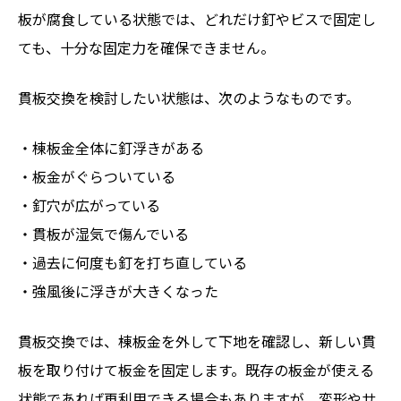
板が腐食している状態では、どれだけ釘やビスで固定し
ても、十分な固定力を確保できません。
貫板交換を検討したい状態は、次のようなものです。
・棟板金全体に釘浮きがある
・板金がぐらついている
・釘穴が広がっている
・貫板が湿気で傷んでいる
・過去に何度も釘を打ち直している
・強風後に浮きが大きくなった
貫板交換では、棟板金を外して下地を確認し、新しい貫
板を取り付けて板金を固定します。既存の板金が使える
状態であれば再利用できる場合もありますが、変形やサ