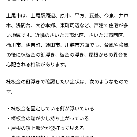
上尾市は、上尾駅周辺、原市、平方、瓦葺、今泉、井戸
木、浅間台、大谷本郷、東町周辺など、戸建て住宅が多
い地域です。近隣のさいたま市北区、さいたま市西区、
桶川市、伊奈町、蓮田市、川越市方面でも、台風や強風
の後に棟板金の釘浮き、板金の浮き、屋根からの異音を
心配される相談があります。
棟板金の釘浮きで確認したい症状は、次のようなもので
す。
・棟板金を固定している釘が浮いている
・棟板金の端が少し持ち上がっている
・屋根の頂上部分が波打って見える