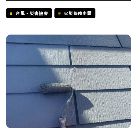
台風・災害被害
火災保険申請