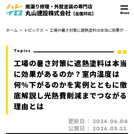
雨漏り修理・外壁塗装
の
専門
店
丸山建設株式会社
【全国対応】
Menu
ホーム
トピックス
工場の暑さ対策に遮熱塗料は本当に効果があるのか？室内温度は何％下がるのかを実例とともに徹底解説し光熱費削減までつながる理由とは
Topics
工場の暑さ対策に遮熱塗料は本当
に効果があるのか？室内温度は
何％下がるのかを実例とともに徹
底解説し光熱費削減までつながる
理由とは
更新日：
2026.06.04
公開日：
2026.05.21