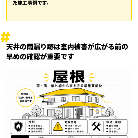
た施工事例です。
ランキング
ハッシュタグ
新着工事
天井の雨漏り跡は室内被害が広がる前の
早めの確認が重要です