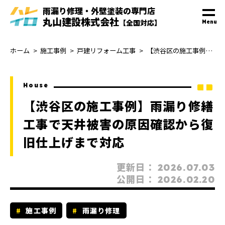
雨漏り修理・外壁塗装
の
専門
店
丸山建設株式会社
【全国対応】
Menu
ホーム
施工事例
戸建リフォーム工事
【渋谷区の施工事例】雨漏り修繕工事で天井被害の原因確認から復旧仕上げまで対応
House
【渋谷区の施工事例】雨漏り修繕
工事で天井被害の原因確認から復
旧仕上げまで対応
更新日：
2026.07.03
公開日：
2026.02.20
施工事例
雨漏り修理