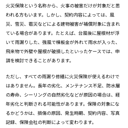
火災保険という名称から、火事の被害だけが対象だと思
われる方もいます。しかし、契約内容によっては、風
災、雪災、雹災などによる建物被害が補償対象に含まれ
ている場合があります。たとえば、台風後に屋根材が浮
いて雨漏りした、強風で棟板金が外れて雨水が入った、
飛来物で外壁や屋根が破損したといったケースでは、申
請を検討できることがあります。
ただし、すべての雨漏り修繕に火災保険が使えるわけで
はありません。長年の劣化、メンテナンス不足、防水層
の寿命、シーリングの自然劣化などが原因の場合は、経
年劣化と判断される可能性があります。保険の対象にな
るかどうかは、損傷の原因、発生時期、契約内容、写真
記録、保険会社の判断によって変わります。