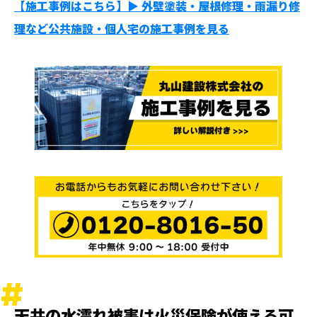
【施工事例はこちら】▶︎ 外壁塗装・屋根修理・雨漏り修
理など公共施設・個人宅の施工事例を見る
天井の水濡れ被害は火災保険が使える可