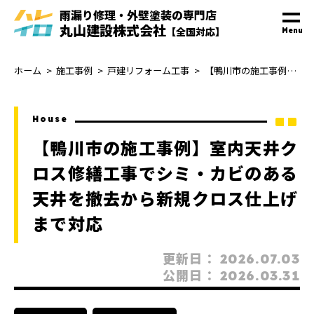
雨漏り修理・外壁塗装
の
専門
店
丸山建設株式会社
【全国対応】
Menu
ホーム
施工事例
戸建リフォーム工事
【鴨川市の施工事例】室内天井クロス修繕工事でシミ・カビのある天井を撤去から新規クロス仕上げまで対応
House
【鴨川市の施工事例】室内天井ク
ロス修繕工事でシミ・カビのある
天井を撤去から新規クロス仕上げ
まで対応
更新日：
2026.07.03
公開日：
2026.03.31