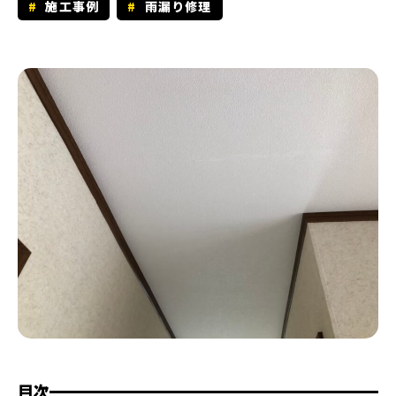
施工事例
雨漏り修理
目次