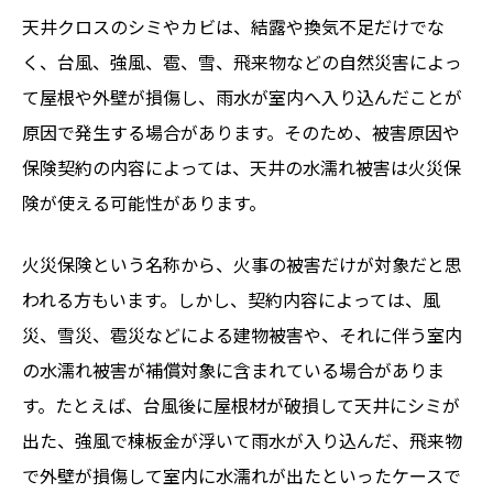
天井クロスのシミやカビは、結露や換気不足だけでな
く、台風、強風、雹、雪、飛来物などの自然災害によっ
て屋根や外壁が損傷し、雨水が室内へ入り込んだことが
原因で発生する場合があります。そのため、被害原因や
保険契約の内容によっては、天井の水濡れ被害は火災保
険が使える可能性があります。
火災保険という名称から、火事の被害だけが対象だと思
われる方もいます。しかし、契約内容によっては、風
災、雪災、雹災などによる建物被害や、それに伴う室内
の水濡れ被害が補償対象に含まれている場合がありま
す。たとえば、台風後に屋根材が破損して天井にシミが
出た、強風で棟板金が浮いて雨水が入り込んだ、飛来物
で外壁が損傷して室内に水濡れが出たといったケースで