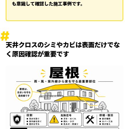
も意識して確認した施工事例です。
ランキング
ハッシュタグ
新着工事
天井クロスのシミやカビは表面だけでな
く原因確認が重要です